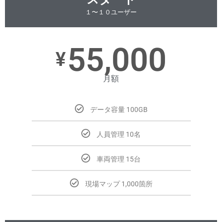
１〜１０ユーザー
55,000
¥
月額
データ容量 100GB
人員管理 10名
車両管理 15台
現場マップ 1,000箇所