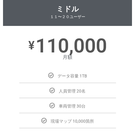
ミドル
１１〜２０ユーザー
110,000
¥
月額
データ容量 1TB
人員管理 20名
車両管理 30台
現場マップ 10,000箇所