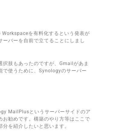
le Workspaceを有料化するという発表が
サーバーを自前で立てることにしまし
択肢もあったのですが、Gmailがあま
使うために、Synologyのサーバー
ogy MailPlusというサーバーサイドのア
めお勧めです。構築のやり方等はここで
部分を紹介したいと思います。