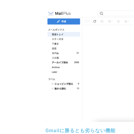
Gmailに勝るとも劣らない機能