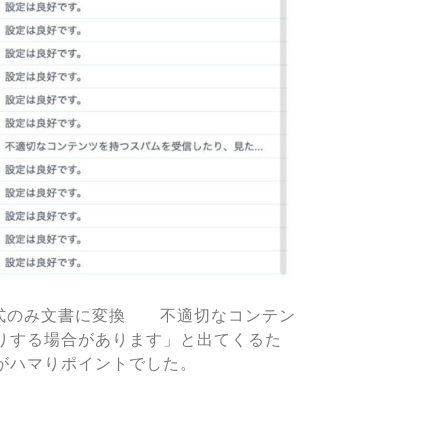
書式のみ文書に変換 不適切なコンテン
りする場合があります」と出てくるた
がハマりポイントでした。