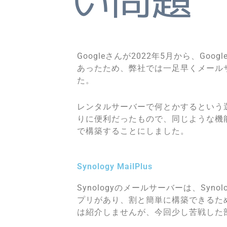
Googleさんが2022年5月から、Goog
あったため、弊社では一足早くメール
た。
レンタルサーバーで何とかするという選
りに便利だったもので、同じような機能で
で構築することにしました。
Synology MailPlus
Synologyのメールサーバーは、Synol
プリがあり、割と簡単に構築できるた
は紹介しませんが、今回少し苦戦した