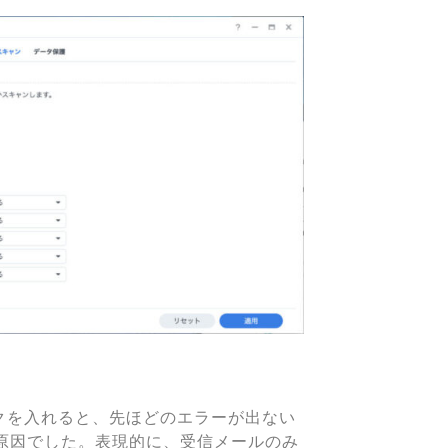
クを入れると、先ほどのエラーが出ない
原因でした。表現的に、受信メールのみ