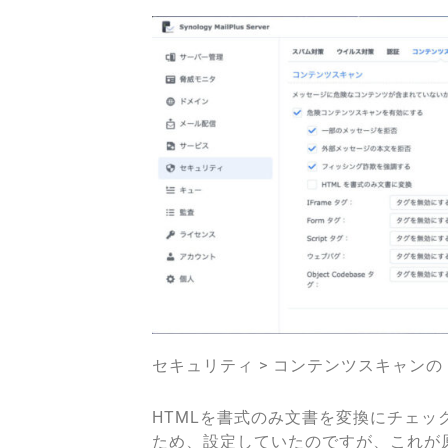
セキュリティ > コンテンツスキャンの
HTMLを書式のみ文書を変換にチェッ
ため、設定していたのですが、これが