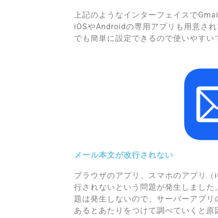
上記のようなインターフェイスでGmai
iOSやAndroidの専用アプリも用
でも簡単に設定できるので使いやすい
メール本文が改行されない
ブラウザのアプリ、スマホのアプリ（iO
行されないという問題が発生しました
題は発生しないので、サーバーアプリのSynol
あるとあたりをつけて調べていくと原