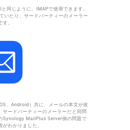
lと同じように、IMAPで使用できます。
意されていたり、サードパーティーのメーラー
です。
S、Android）共に、メールの本文が改
。サードパーティーのメーラーだと同問
ogy MailPlus Server側の問題で
因がわかりました。