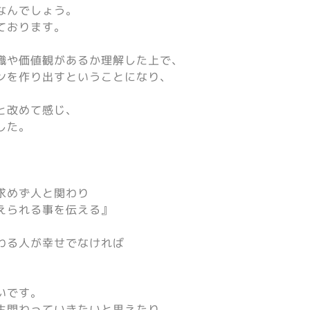
なんでしょう。
ております。
識や価値観があるか理解した上で、
ンを作り出すということになり、
と改めて感じ、
した。
求めず人と関わり
えられる事を伝える』
わる人が幸せでなければ
いです。
生関わっていきたいと思えたり、