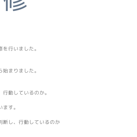
修を行いました。
ら始まりました。
、行動しているのか。
います。
判断し、行動しているのか
。