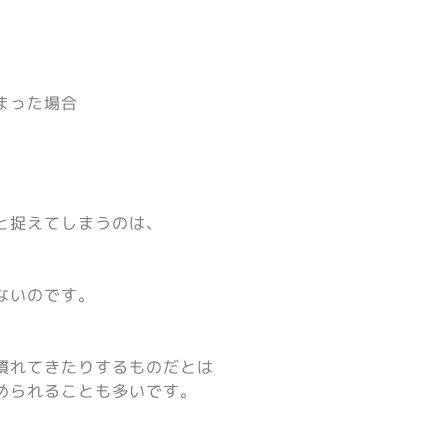
まった場合
と捉えてしまうのは、
ないのです。
慣れてきたりするものだとは
められることも多いです。