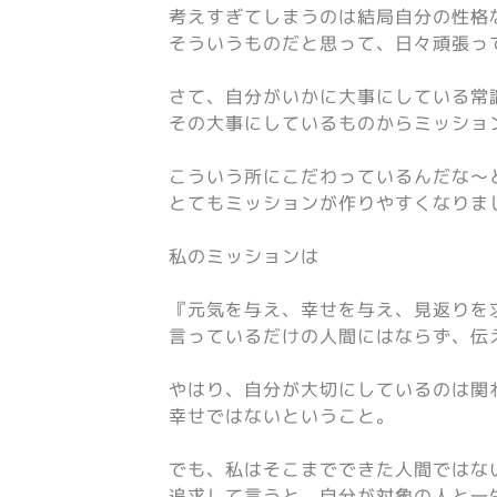
考えすぎてしまうのは結局自分の性格
そういうものだと思って、日々頑張っ
さて、自分がいかに大事にしている常
その大事にしているものからミッショ
こういう所にこだわっているんだな〜
とてもミッションが作りやすくなりま
私のミッションは
『元気を与え、幸せを与え、見返りを
言っているだけの人間にはならず、伝
やはり、自分が大切にしているのは関
幸せではないということ。
でも、私はそこまでできた人間ではな
追求して言うと、自分が対象の人と一