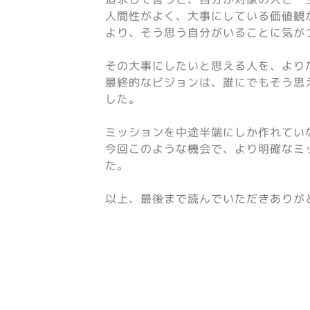
人間性がよく、大事にしている価値観
より、そう思う自分がいることに気が
その大事にしたいと思える人を、より
最終的なビジョンは、誰にでもそう思
した。
ミッションを中途半端にしか作れてい
今回このような機会で、より明確なミ
た。
以上、最後まで読んでいただきありが