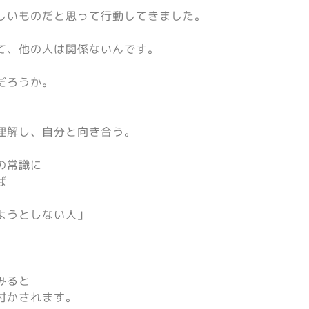
しいものだと思って行動してきました。
て、他の人は関係ないんです。
だろうか。
理解し、自分と向き合う。
の常識に
ば
ようとしない人」
みると
付かされます。