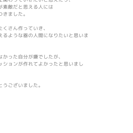
が素敵だと思える人には
つきました。
たくさん作っていき、
えるような器の人間になりたいと思いま
なかった自分が嫌でしたが、
ッションが作れてよかったと思いまし
とうございました。